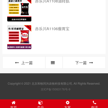
赤乐川A1108油转肌
赤乐川A1106瘤胃宝
上一篇
下一篇
Copyright © 2021 北京和牧同兴农牧科技有限公司, All Rights Reserved.
京ICP备15063176号-9
首页
产品
方案
电话