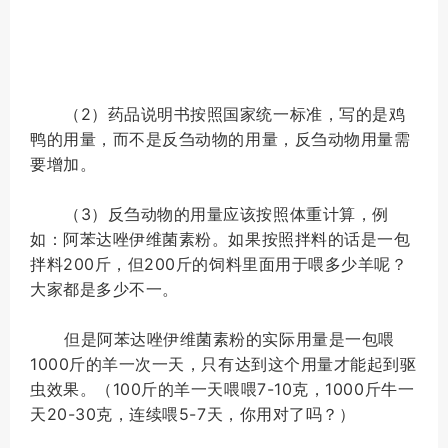
（2）药品说明书按照国家统一标准，写的是鸡
鸭的用量，而不是反刍动物的用量，反刍动物用量需
要增加。
（3）反刍动物的用量应该按照体重计算，例
如：阿苯达唑伊维菌素粉。如果按照拌料的话是一包
拌料200斤，但200斤的饲料里面用于喂多少羊呢？
大家都是多少不一。
但是阿苯达唑伊维菌素粉的实际用量是一包喂
1000斤的羊一次一天，只有达到这个用量才能起到驱
虫效果。（100斤的羊一天喂喂7-10克，1000斤牛一
天20-30克，连续喂5-7天，你用对了吗？）