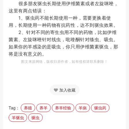
很多朋友驱虫长期使用伊维菌素或者左旋咪唑，
这里有两点错误：
1、驱虫药不能长期使用一种，需要更换着使
用，长期使用一种药物有抗药性，达不到驱虫效果。
2、针对不同的寄生虫用不同的药物，比如伊维
菌素、左旋咪唑针对线虫，吡喹酮针对绦虫、吸虫。
如果你的羊感染的是吸虫，你只用伊维菌素驱虫，那
将是没有意义的。
图文来源网络，版权归原作者，
如有侵
权请联系删除！
加入收藏
Tag：
养殖
养羊
养羊经验
羊病
驱虫药
羊驱虫
驱虫