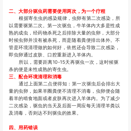
二、大部分驱虫药需要使用两次，为一个疗程
根据寄生虫的感染规律，虫卵有第二次感染，所
以需要驱第二次。第一次驱虫，牛羊体内大多是性成
熟的成虫，经药物杀死之后排除大量的虫卵，大部分
时候虫卵并没有被杀死，而是随着粪便排出体外。不
管是环境清理做的如何好，依然还会导致二次感染，
即虫卵通过皮肤、口腔重新进入羊体内。
所以，需要距离10-15天再驱虫一次，这时候驱
杀的便是未性成熟的寄生虫。
三、配合环境清理和消毒
通过上面第二点便得知：第一次驱虫后会排出大
量的虫卵，如果羊圈粪便不清理不消毒，虫卵便会随
着羊的啃食地面或者皮肤再次进入羊体内。为了减少
二次感染，驱虫的当天及后面一周应每天清理羊粪以
及消毒，否则达不到驱虫的效果。
四、用药错误