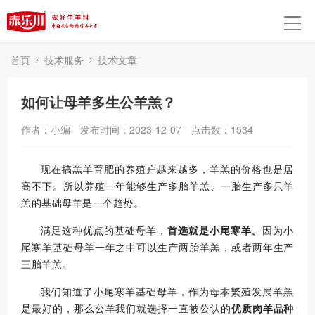
首页
技术服务
技术文章
如何让母羊多生公羊羔？
作者：小编
发布时间：2023-12-07
点击数：
1534
现在搞羔羊育肥的养殖户越来越多，羊羔的价格也是居
高不下。
所以养殖一年能够生产多胎羊羔、一胎生产多只羊
羔的基础母羊是一个趋势
。
满足这种优点的基础母羊，
首选就是小尾寒羊。
因为小
尾寒羊基础母羊一年之中可以生产两胎羊羔，或者两年生产
三胎羊羔。
我们知道了小尾寒羊基础母羊，作为母本繁殖发展羊羔
是最好的，那么公羊我们就选择一直被公认的
优质肉羊品种