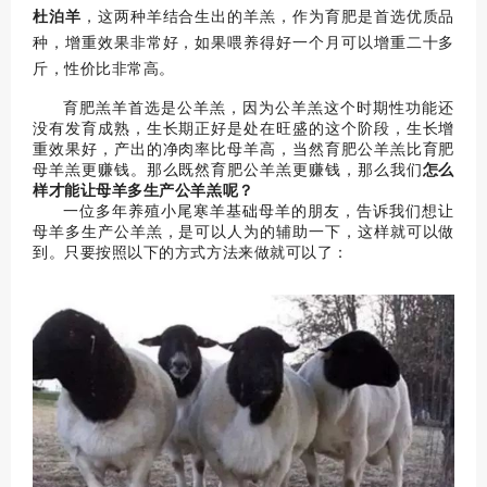
杜泊羊
，这两种羊结合生出的羊羔，作为育肥是首选优质品
种，增重效果非常好，如果喂养得好一个月可以增重二十多
斤，性价比非常高。
育肥羔羊首选是公羊羔，因为公羊羔这个时期性功能还
没有发育成熟，生长期正好是处在旺盛的这个阶段，生长增
重效果好，产出的净肉率比母羊高，当然育肥公羊羔比育肥
母羊羔更赚钱。
那么既然育肥公羊羔更赚钱，那么我们
怎么
样才能让母羊多生产公羊羔呢？
一位多年养殖小尾寒羊基础母羊的朋友，告诉我们想让
母羊多生产公羊羔，是可以人为的辅助一下，这样就可以做
到。
只要按照以下的方式方法来做就可以了：