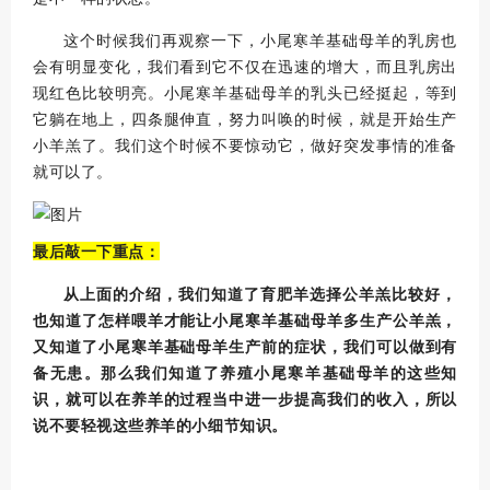
这个时候我们再观察一下，小尾寒羊基础母羊的乳房也
会有明显变化，我们看到它不仅在迅速的增大，而且乳房出
现红色比较明亮。
小尾寒羊基础母羊的乳头已经挺起，等到
它躺在地上，四条腿伸直，努力叫唤的时候，就是开始生产
小羊羔了。
我们这个时候不要惊动它，做好突发事情的准备
就可以了。
最后敲一下重点：
从上面的介绍，我们知道了育肥羊选择公羊羔比较好，
也知道了怎样喂羊才能让小尾寒羊基础母羊多生产公羊羔，
又知道了小尾寒羊基础母羊生产前的症状，我们可以做到有
备无患。
那么我们知道了养殖小尾寒羊基础母羊的这些知
识，就可以在养羊的过程当中进一步提高我们的收入，所以
说不要轻视这些养羊的小细节知识。