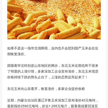
如果不是这一场华北强降雨，业内也不会想到国产玉米会在近
期恢复涨价。
跟随着华北特别是山东地区的脚步，东北玉米近期也终于迎来
了明显的上涨行情，多家深加工企业宣布涨价，东北玉米现货
价格持续下跌的势头止住了，上涨的态势反而起来了！
东北玉米向山东看齐，恢复涨价，多家企业提价收粮
近期，内蒙古自治区通辽开鲁玉米深加工宣布涨价40元每吨，
最新报价2590元每吨，折合1.295元每斤，眼看着就要回涨至