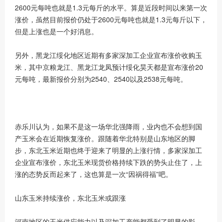
2600元每吨也就是1.3元每斤的水平。算是近段时间以来第一次
涨价，虽然目前报价仍处于2600元每吨也就是1.3元每斤以下，
但是上涨也是一个好消息。
另外，黑龙江绥化地区近期有多家深加工企业宣布涨价收购玉
米，其中京粮龙江、黑龙江龙凤预计绥化昊天都是宣布涨价20
元每吨，最新报价分别为2540、2540以及2538元每吨。
赤乐川认为，如果不是这一场华北强降雨，业内也不会想到国
产玉米会在近期恢复涨价。跟随着华北特别是山东地区的脚
步，东北玉米近期也终于迎来了明显的上涨行情，多家深加工
企业宣布涨价，东北玉米现货价格持续下跌的势头止住了，上
涨的态势反而起来了，这也算是一次“因祸得福”吧。
山东玉米持续涨价，东北玉米或跟涨
河南地区的玉米供应能力以及深加工产能都受到了明显的影