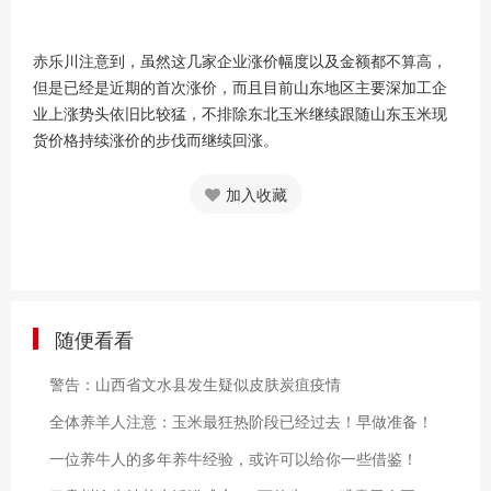
赤乐川注意到，虽然这几家企业涨价幅度以及金额都不算高，
但是已经是近期的首次涨价，而且目前山东地区主要深加工企
业上涨势头依旧比较猛，不排除东北玉米继续跟随山东玉米现
货价格持续涨价的步伐而继续回涨。
加入收藏
随便看看
警告：山西省文水县发生疑似皮肤炭疽疫情
全体养羊人注意：玉米最狂热阶段已经过去！早做准备！
一位养牛人的多年养牛经验，或许可以给你一些借鉴！